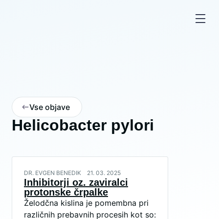
Vse objave
Helicobacter pylori
DR. EVGEN BENEDIK
21. 03. 2025
Inhibitorji oz. zaviralci
protonske črpalke
Želodčna kislina je pomembna pri
različnih prebavnih procesih kot so: