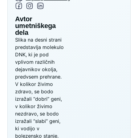
Avtor
umetniškega
dela
Slika na desni strani
predstavlja molekulo
DNK, ki je pod
vplivom različnih
dejavnikov okolja,
predvsem prehrane.
V kolikor živimo
zdravo, se bodo
izražali “dobri” geni,
v kolikor živimo
nezdravo, se bodo
izražali “slabi” geni,
ki vodijo v
bolezensko stanje.