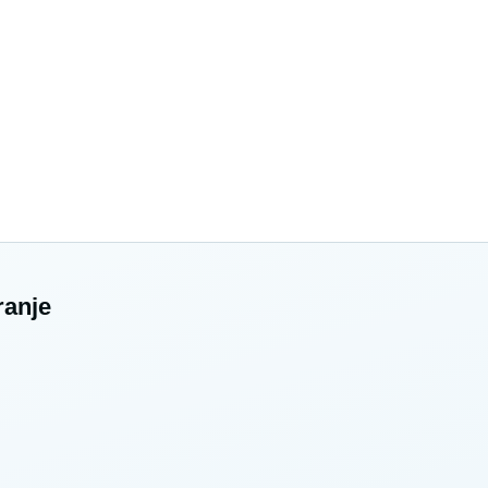
ranje