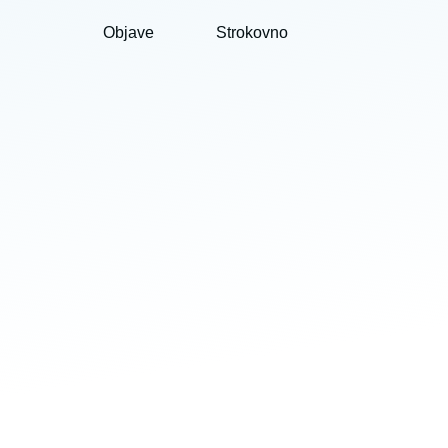
Objave
Strokovno