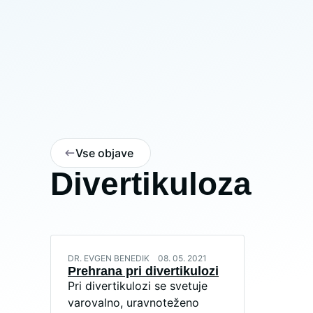
Vse objave
Divertikuloza
DR. EVGEN BENEDIK
08. 05. 2021
Prehrana pri divertikulozi
Pri divertikulozi se svetuje
varovalno, uravnoteženo